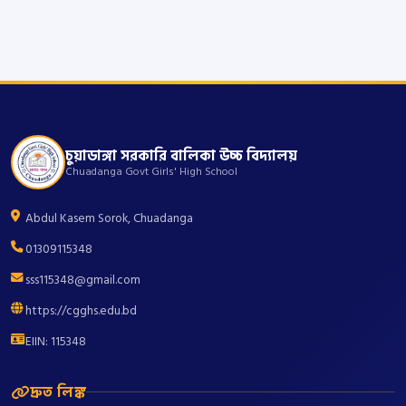
চুয়াডাঙ্গা সরকারি বালিকা উচ্চ বিদ্যালয়
Chuadanga Govt Girls' High School
Abdul Kasem Sorok, Chuadanga
01309115348
sss115348@gmail.com
https://cgghs.edu.bd
EIIN: 115348
দ্রুত লিঙ্ক