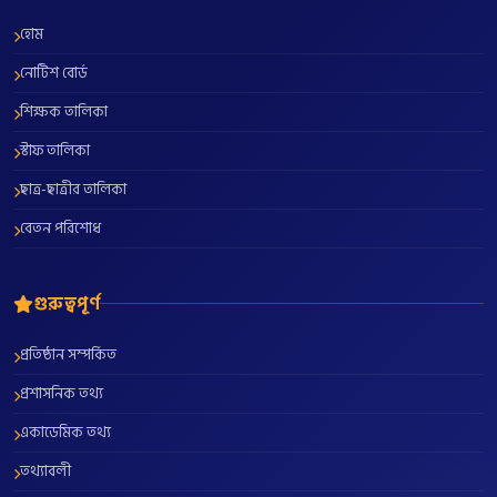
হোম
নোটিশ বোর্ড
শিক্ষক তালিকা
স্টাফ তালিকা
ছাত্র-ছাত্রীর তালিকা
বেতন পরিশোধ
গুরুত্বপূর্ণ
প্রতিষ্ঠান সম্পর্কিত
প্রশাসনিক তথ্য
একাডেমিক তথ্য
তথ্যাবলী