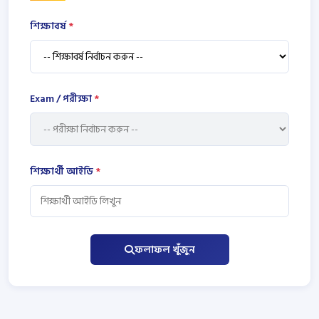
শিক্ষাবর্ষ
*
Exam / পরীক্ষা
*
শিক্ষার্থী আইডি
*
ফলাফল খুঁজুন