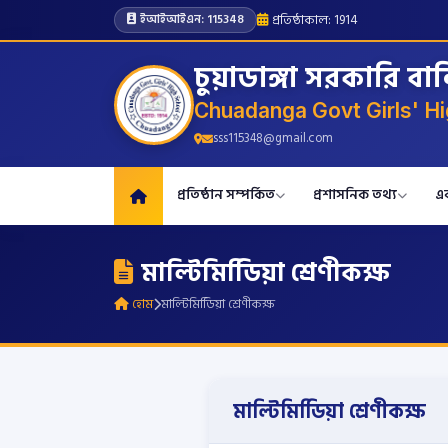
প্রতিষ্ঠাকাল: 1914
ইআইআইএন: 115348
চুয়াডাঙ্গা সরকারি বা
Chuadanga Govt Girls' Hi
sss115348@gmail.com
প্রতিষ্ঠান সম্পর্কিত
প্রশাসনিক তথ্য
এ
মাল্টিমিডিিয়া শ্রেণীকক্ষ
হোম
মাল্টিমিডিিয়া শ্রেণীকক্ষ
মাল্টিমিডিিয়া শ্রেণীকক্ষ