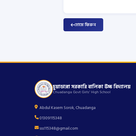
হোমে ফিরুন
চুয়াডাঙ্গা সরকারি বালিকা উচ্চ বিদ্যালয়
Chuadanga Govt Girls' High School
Abdul Kasem Sorok, Chuadanga
01309115348
sss115348@gmail.com