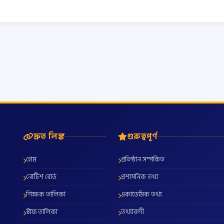
দ্রুত লিঙ্ক
গুরুত্বপূর্ণ
হোম
প্রতিষ্ঠান সম্পর্কিত
নোটিশ বোর্ড
প্রশাসনিক তথ্য
শিক্ষক তালিকা
একাডেমিক তথ্য
স্টাফ তালিকা
তথ্যাবলী