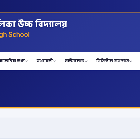
লিকা উচ্চ বিদ্যালয়
gh School
কাডেমিক তথ্য
তথ্যাবলী
ডাউনলোড
ডিজিটাল ক্যাম্পাস