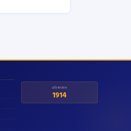
প্রতিষ্ঠাকাল
1914