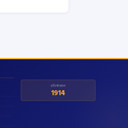
প্রতিষ্ঠাকাল
1914