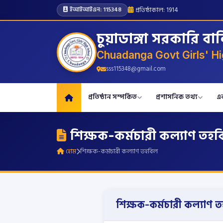
প্রতিষ্ঠাকাল: 1914
ইআইআইএন: 115348
চুয়াডাঙ্গা সরকারি বা
Chuadanga Govt Girls' Hi
sss115348@gmail.com
প্রতিষ্ঠান সম্পর্কিত
প্রশাসনিক তথ্য
এ
শিক্ষক-কর্মচারী কল্যাণ তহ
হোম
শিক্ষক-কর্মচারী কল্যাণ তহবিল
শিক্ষক-কর্মচারী কল্যাণ 