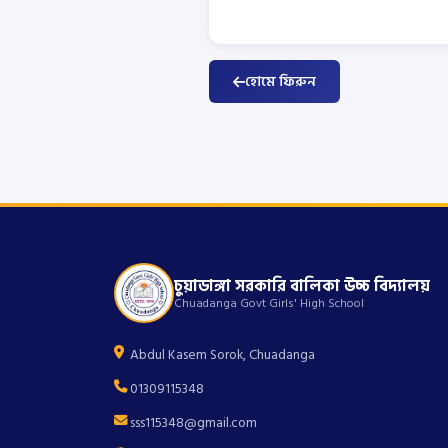
হোমে ফিরুন
চুয়াডাঙ্গা সরকারি বালিকা উচ্চ বিদ্যালয়
Chuadanga Govt Girls' High School
Abdul Kasem Sorok, Chuadanga
01309115348
sss115348@gmail.com