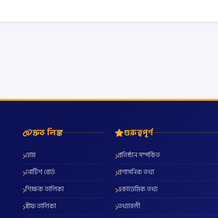
দ্রুত লিঙ্ক
গুরুত্বপূর্ণ
হোম
প্রতিষ্ঠান সম্পর্কিত
নোটিশ বোর্ড
প্রশাসনিক তথ্য
শিক্ষক তালিকা
একাডেমিক তথ্য
স্টাফ তালিকা
তথ্যাবলী