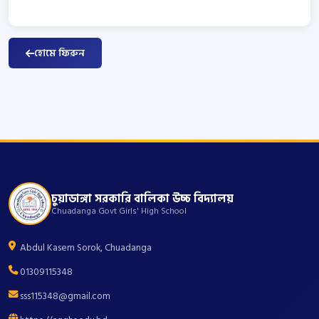
হোমে ফিরুন
চুয়াডাঙ্গা সরকারি বালিকা উচ্চ বিদ্যালয়
Chuadanga Govt Girls' High School
Abdul Kasem Sorok, Chuadanga
01309115348
sss115348@gmail.com