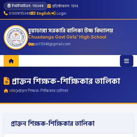
প্রতিষ্ঠাকাল: 1914
ইআইআইএন: 115348
01309115348
English
|
Login
চুয়াডাঙ্গা সরকারি বালিকা উচ্চ বিদ্যালয়
Chuadanga Govt Girls' High School
sss115348@gmail.com
প্রাক্তন শিক্ষক-শিক্ষিকার তালিকা
হোম
প্রাক্তন শিক্ষক-শিক্ষিকার তালিকা
প্রাক্তন শিক্ষক-শিক্ষিকার তালিকা